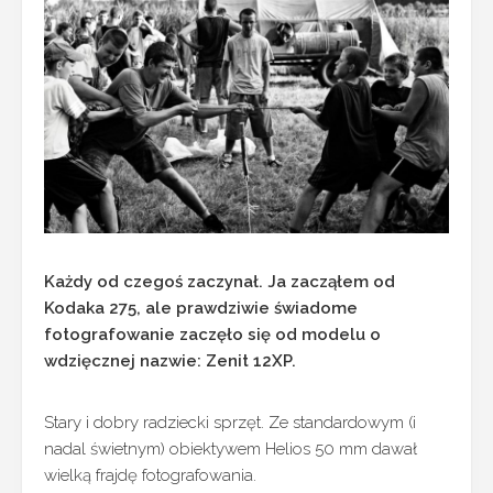
Każdy od czegoś zaczynał. Ja zacząłem od
Kodaka 275, ale prawdziwie świadome
fotografowanie zaczęło się od modelu o
wdzięcznej nazwie: Zenit 12XP.
Stary i dobry radziecki sprzęt. Ze standardowym (i
nadal świetnym) obiektywem Helios 50 mm dawał
wielką frajdę fotografowania.