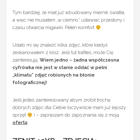
Tym bardziej, że miał już wbudowany miernik światła,
a więc nie musiałem „w ciemno” ustawiać przesłony i
czasu otwarcia migawki. Pełen komfort
Udało mi się znaleźć kilka zdjęć, które kiedyś
zeskanowałem z klisz. Jeśli tut trafiłeś, może Cię
zainteresują.
Wiem jedno – żadna współczesna
cyfrówka nie jest w stanie oddać w pełni
„klimatu” zdjęć robionych na błonie
fotograficznej!
Jeśli jesteś zainteresowany abym zrobił trochę
dobrych zdjęć dla Ciebie (oczywiście mam już lepszy
sprzęt
) – zapraszam do zapoznania się z moją
ofertą
.