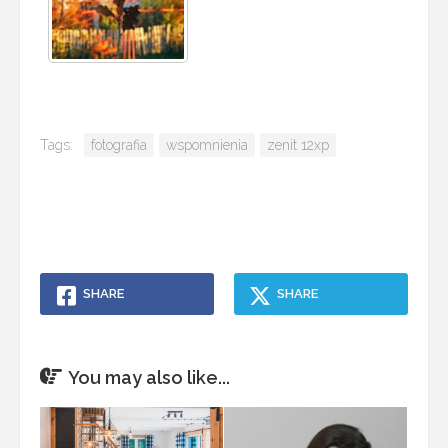
Tags:
fotografia
wspomnienia
zenit 12xp
SHARE
SHARE
You may also like...