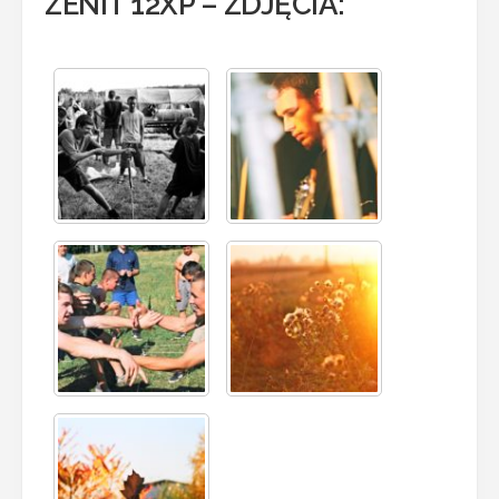
ZENIT 12XP – ZDJĘCIA: