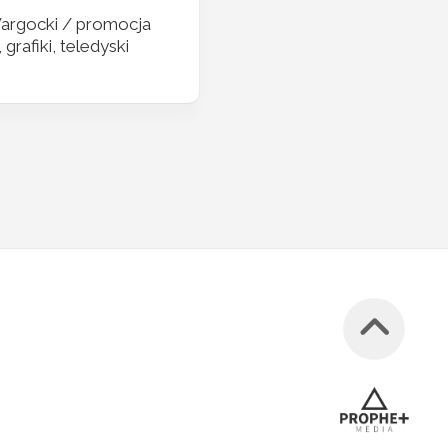
argocki / promocja
 grafiki, teledyski